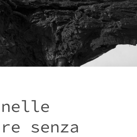
 nelle
ere senza