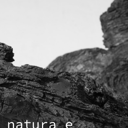
 natura e