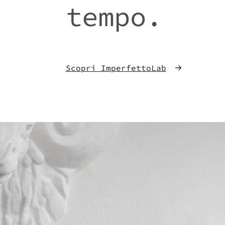
tempo.
Scopri ImperfettoLab