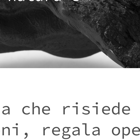
za che risiede
oni, regala op