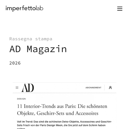
Vai al contenuto
Rassegna stampa
AD Magazin
2026