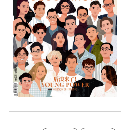
Vuoi sapere di più su questo
prodotto, scrivici
Scarica il catalogo e
lasciati stupire da un mondo
Imperfetto