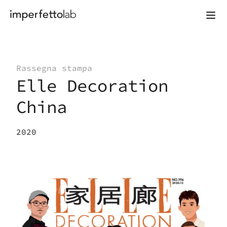
Vai al contenuto
Rassegna stampa
Elle Decoration
China
2020