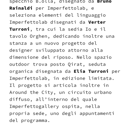
specchio B.olla, disegnato da
Bruno
Rainaldi
per Imperfettolab, e
seleziona elementi del linguaggio
Imperfettolab disegnati da
Verter
Turroni
, tra cui la sedia Io e il
tavolo Orghen, dedicando inoltre una
stanza a un nuovo progetto del
designer sviluppato attorno alla
dimensione del riposo. Nello spazio
outdoor trova posto Qirat, seduta
organica disegnata da
Elia Turroni
per
Imperfettolab, in edizione limitata.
Il progetto si articola inoltre in
Around the City, un circuito urbano
diffuso, all’interno del quale
Imperfettogallery ospita, nella
propria sede, uno degli appuntamenti
del programma.