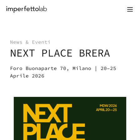
Vai al contenuto
News & Eventi
NEXT PLACE BRERA
Foro Buonaparte 70, Milano | 20–25
Aprile 2026