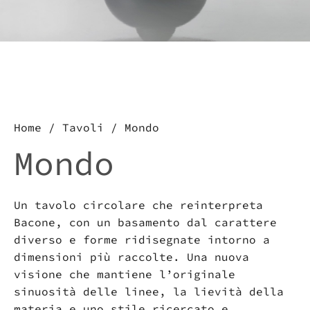
Vuoi sapere di più su questo
prodotto, scrivici
Scarica il catalogo e
lasciati stupire da un mondo
Imperfetto
Home
/
Tavoli
/ Mondo
Mondo
Un tavolo circolare che reinterpreta
Bacone, con un basamento dal carattere
diverso e forme ridisegnate intorno a
dimensioni più raccolte. Una nuova
visione che mantiene l’originale
sinuosità delle linee, la lievità della
materia e uno stile ricercato e