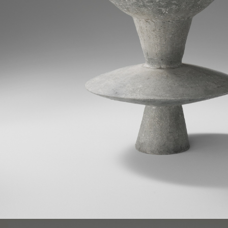
Autorizzo Il Trattamento Dei Dati Pe
Autorizzo Il Trattamento Dei Dati Pe
Desidero ricevere aggiornamenti da I
Desidero ricevere aggiornamenti da I