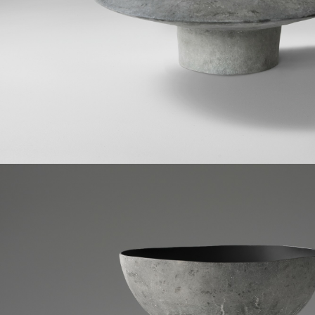
Scarica il
Vuoi sapere 