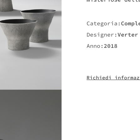
Categoria:
Compl
Designer:
Verter
Anno:
2018
Richiedi informaz