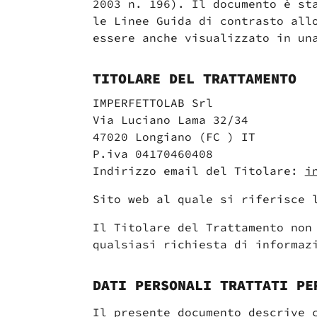
2003 n. 196). Il documento è st
le Linee Guida di contrasto all
essere anche visualizzato in un
TITOLARE DEL TRATTAMENTO
IMPERFETTOLAB Srl
Via Luciano Lama 32/34
47020 Longiano (FC ) IT
P.iva 04170460408
Indirizzo email del Titolare:
i
Sito web al quale si riferisce 
Il Titolare del Trattamento non
qualsiasi richiesta di informaz
DATI PERSONALI TRATTATI PE
Il presente documento descrive 