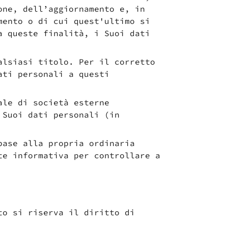
one, dell’aggiornamento e, in
mento o di cui quest'ultimo si
a queste finalità, i Suoi dati
alsiasi titolo. Per il corretto
ati personali a questi
ale di società esterne
 Suoi dati personali (in
base alla propria ordinaria
te informativa per controllare a
to si riserva il diritto di