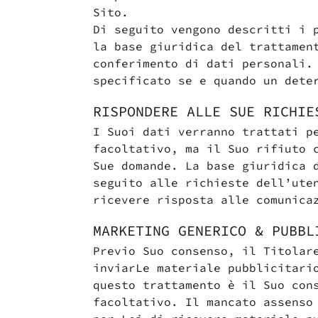
Sito.
Di seguito vengono descritti i 
la base giuridica del trattamen
conferimento di dati personali.
specificato se e quando un dete
RISPONDERE ALLE SUE RICHIE
I Suoi dati verranno trattati p
facoltativo, ma il Suo rifiuto 
Sue domande. La base giuridica 
seguito alle richieste dell’ute
ricevere risposta alle comunica
MARKETING GENERICO & PUBBL
Previo Suo consenso, il Titolar
inviarLe materiale pubblicitari
questo trattamento è il Suo con
facoltativo. Il mancato assenso