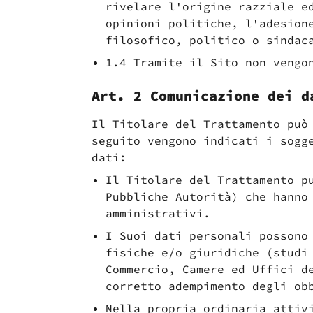
rivelare l'origine razziale e
opinioni politiche, l'adesion
filosofico, politico o sindac
1.4 Tramite il Sito non vengo
Art. 2 Comunicazione dei d
Il Titolare del Trattamento può
seguito vengono indicati i sogg
dati:
Il Titolare del Trattamento p
Pubbliche Autorità) che hanno
amministrativi.
I Suoi dati personali possono
fisiche e/o giuridiche (studi
Commercio, Camere ed Uffici d
corretto adempimento degli ob
Nella propria ordinaria attiv