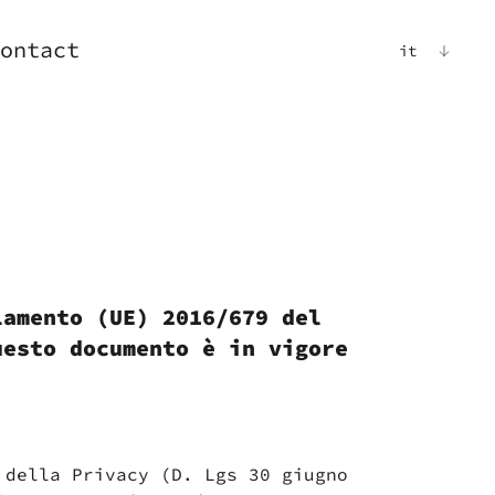
ontact
it
lamento (UE) 2016/679 del
uesto documento è in vigore
 della Privacy (D. Lgs 30 giugno