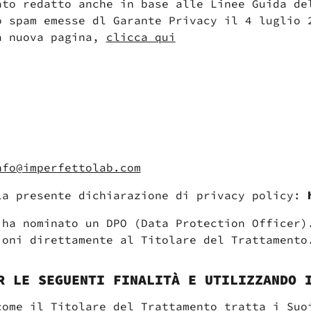
ato redatto anche in base alle Linee Guida de
o spam emesse dl Garante Privacy il 4 luglio 
a nuova pagina,
clicca qui
nfo@imperfettolab.com
la presente dichiarazione di privacy policy:
 ha nominato un DPO (Data Protection Officer)
ioni direttamente al Titolare del Trattamento
R LE SEGUENTI FINALITÀ E UTILIZZANDO 
come il Titolare del Trattamento tratta i Suo