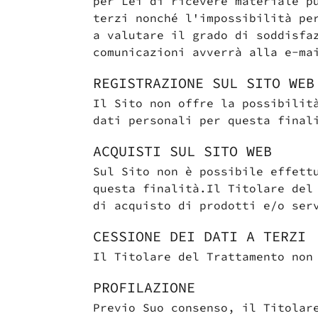
per Lei di ricevere materiale p
terzi nonché l'impossibilità pe
a valutare il grado di soddisfa
comunicazioni avverrà alla e-ma
REGISTRAZIONE SUL SITO WEB
Il Sito non offre la possibilit
dati personali per questa final
ACQUISTI SUL SITO WEB
Sul Sito non è possibile effett
questa finalità.Il Titolare del
di acquisto di prodotti e/o ser
CESSIONE DEI DATI A TERZI
Il Titolare del Trattamento non
PROFILAZIONE
Previo Suo consenso, il Titolar