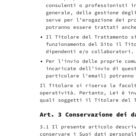
consulenti o professionisti i
generale, della gestione degl
serve per l’erogazione dei pr
potranno essere trattati anch
Il Titolare del Trattamento s
funzionamento del Sito il Tit
dipendenti e/o collaboratori.
Per l'invio delle proprie com
incaricate dell’invio di ques
particolare l'email) potranno
Il Titolare si riserva la facol
operatività. Pertanto, Lei è in
quali soggetti il Titolare del 
Art. 3 Conservazione dei d
3.1 Il presente articolo descri
conservare i Suoi dati personal