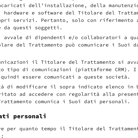
ncaricati dell’installazione, della manutenzi
i hardware e software del Titolare del Tratta
opri servizi. Pertanto, solo con riferimento 
e da questi soggetti.
i avvale di dipendenti e/o collaboratori a qu
olare del Trattamento può comunicare i Suoi d
unicazioni il Titolare del Trattamento si avv
to tipo di comunicazioni (piattaforme CRM). I
 quindi essere comunicati a queste società.
tà di modificare il sopra indicato elenco in 
vitato ad accedere con regolarità alla presen
Trattamento comunica i Suoi dati personali.
ati personali
ve per quanto tempo il Titolare del Trattamen
i: