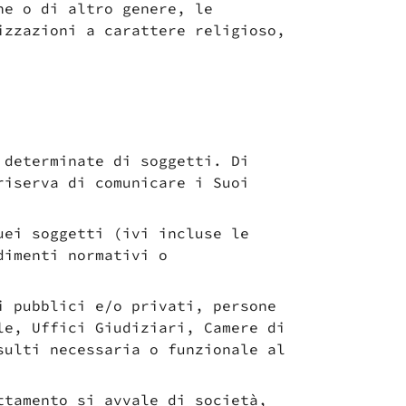
he o di altro genere, le
izzazioni a carattere religioso,
 determinate di soggetti. Di
riserva di comunicare i Suoi
uei soggetti (ivi incluse le
dimenti normativi o
i pubblici e/o privati, persone
le, Uffici Giudiziari, Camere di
sulti necessaria o funzionale al
ttamento si avvale di società,