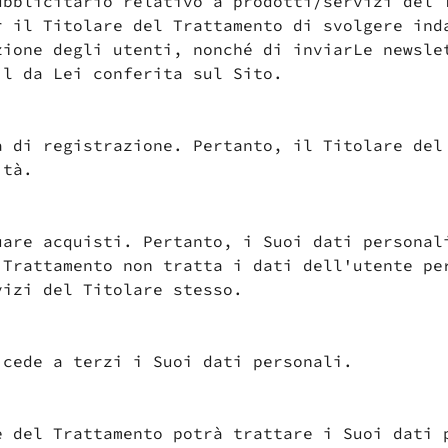
ubblicitario relativo a prodotti/servizi del 
r il Titolare del Trattamento di svolgere ind
zione degli utenti, nonché di inviarLe newsle
il da Lei conferita sul Sito.
à di registrazione. Pertanto, il Titolare del
ità.
uare acquisti. Pertanto, i Suoi dati personal
 Trattamento non tratta i dati dell'utente pe
vizi del Titolare stesso.
 cede a terzi i Suoi dati personali.
e del Trattamento potrà trattare i Suoi dati 