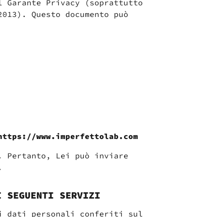
l Garante Privacy (soprattutto
2013). Questo documento può
https://www.imperfettolab.com
. Pertanto, Lei può inviare
.
I SEGUENTI SERVIZI
i dati personali conferiti sul