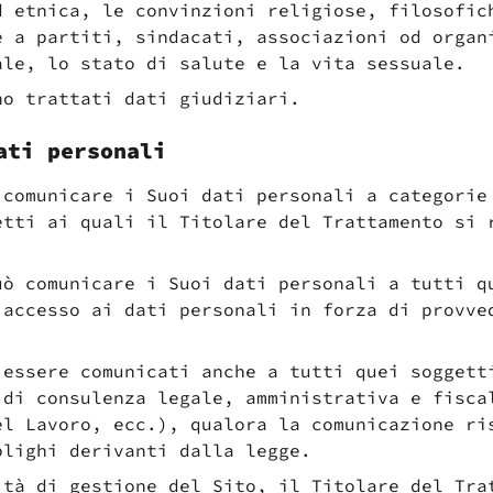
d etnica, le convinzioni religiose, filosofic
e a partiti, sindacati, associazioni od organ
ale, lo stato di salute e la vita sessuale.
no trattati dati giudiziari.
ati personali
 comunicare i Suoi dati personali a categorie
etti ai quali il Titolare del Trattamento si 
uò comunicare i Suoi dati personali a tutti q
 accesso ai dati personali in forza di provve
 essere comunicati anche a tutti quei soggett
 di consulenza legale, amministrativa e fisca
el Lavoro, ecc.), qualora la comunicazione ri
blighi derivanti dalla legge.
ità di gestione del Sito, il Titolare del Tra