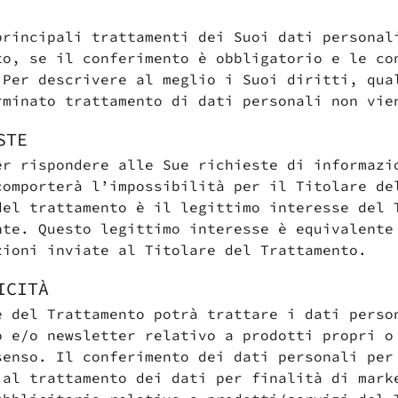
principali trattamenti dei Suoi dati personal
to, se il conferimento è obbligatorio e le co
 Per descrivere al meglio i Suoi diritti, qua
rminato trattamento di dati personali non vie
STE
er rispondere alle Sue richieste di informazi
comporterà l’impossibilità per il Titolare de
del trattamento è il legittimo interesse del 
nte. Questo legittimo interesse è equivalente
zioni inviate al Titolare del Trattamento.
ICITÀ
e del Trattamento potrà trattare i dati perso
o e/o newsletter relativo a prodotti propri o
senso. Il conferimento dei dati personali per
 al trattamento dei dati per finalità di mark