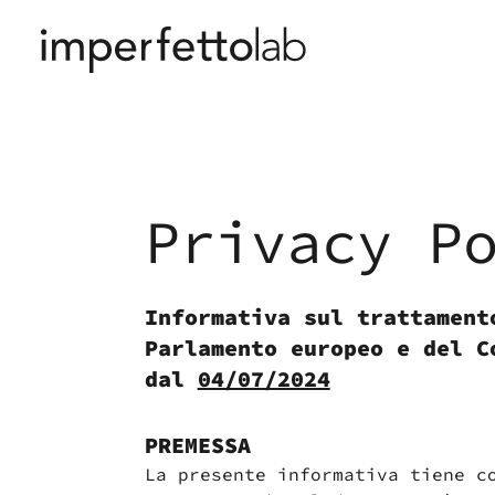
Vai al contenuto
Privacy P
Informativa sul trattament
Parlamento europeo e del C
dal
04/07/2024
PREMESSA
La presente informativa tiene c