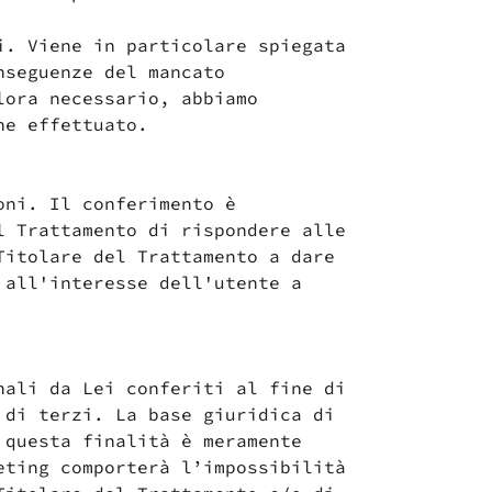
i. Viene in particolare spiegata
nseguenze del mancato
lora necessario, abbiamo
ne effettuato.
oni. Il conferimento è
l Trattamento di rispondere alle
Titolare del Trattamento a dare
 all'interesse dell'utente a
nali da Lei conferiti al fine di
 di terzi. La base giuridica di
 questa finalità è meramente
eting comporterà l’impossibilità