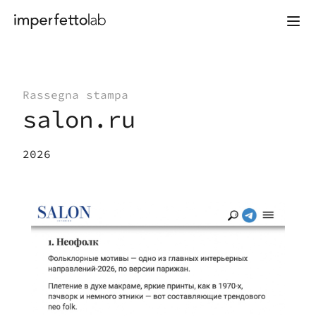
Vai al contenuto
Rassegna stampa
salon.ru
2026