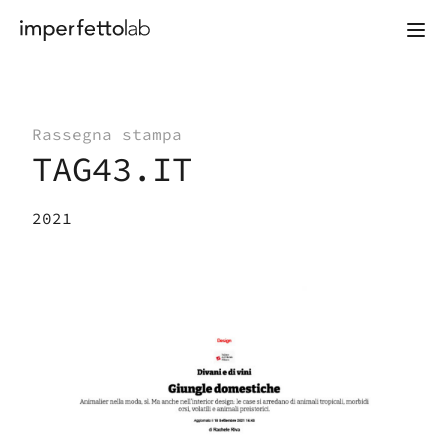
Vai al contenuto
Rassegna stampa
TAG43.IT
2021