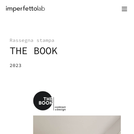
Vai al contenuto
Rassegna stampa
THE BOOK
2023