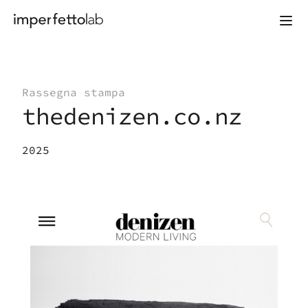
Vai al contenuto
Rassegna stampa
thedenizen.co.nz
2025