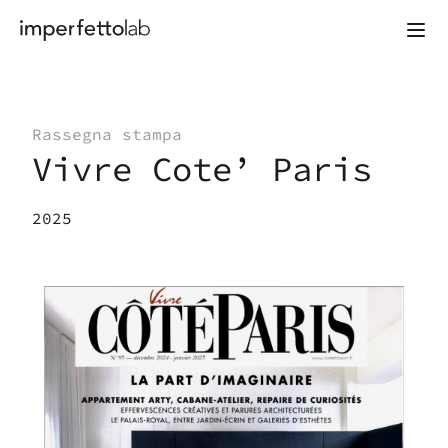
Vai al contenuto
Rassegna stampa
Vivre Cote’ Paris
2025