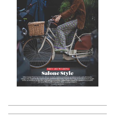
Vuoi sapere di più su questo
prodotto, scrivici
Scarica il catalogo e
lasciati stupire da un mondo
Imperfetto